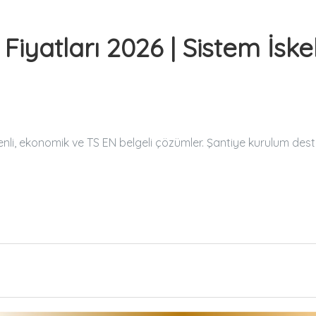
 Fiyatları 2026 | Sistem İske
üvenli, ekonomik ve TS EN belgeli çözümler. Şantiye kurulum dest