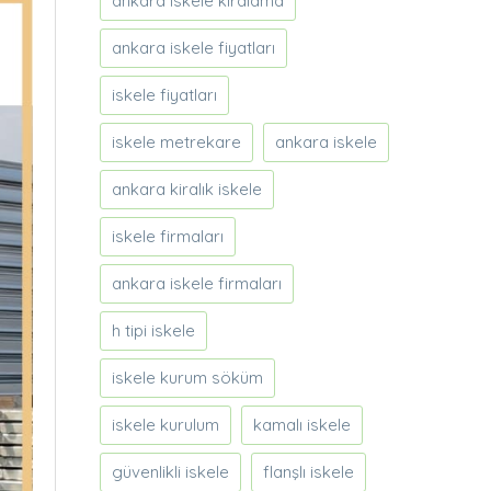
ankara iskele kiralama
ankara iskele fiyatları
iskele fiyatları
iskele metrekare
ankara iskele
ankara kiralık iskele
iskele firmaları
ankara iskele firmaları
h tipi iskele
iskele kurum söküm
iskele kurulum
kamalı iskele
güvenlikli iskele
flanşlı iskele