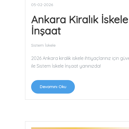
05-02-2026
Ankara Kiralık İskele
İnşaat
Sistem İskele
2026 Ankara kiralık iskele ihtiyaçlarınız için g
ile Sistem İskele İnşaat yanınızda!
Devamını Oku