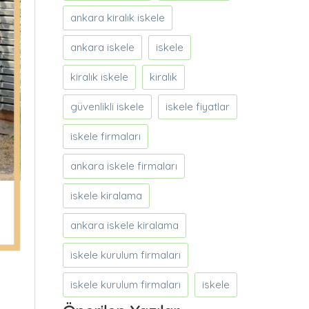
ankara kiralık iskele
ankara iskele
iskele
kiralık iskele
kiralık
güvenlikli iskele
iskele fiyatlar
iskele firmaları
ankara iskele firmaları
iskele kiralama
ankara iskele kiralama
iskele kurulum firmaları
iskele kurulum firmaları
iskele