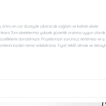
iş ömrü en üst düzeyde çıkaracak sağlam ve kaliteli iskele
, Ankara Tüm iskelelerimiz yüksek güvenlik oranına uygun olarak
zelliklerle donatılmıştır. Projelerinizin sorunsuz ilerlemesi ve iş
lerini bizden temin edebilirsiniz. Fiyat teklifi almak ve detaylı