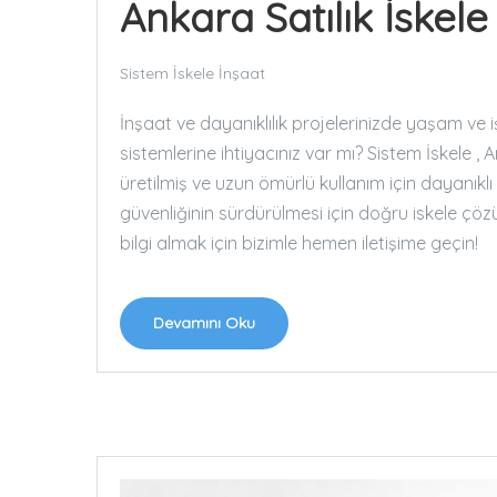
Ankara Satılık İskele
Sistem İskele İnşaat
İnşaat ve dayanıklılık projelerinizde yaşam ve 
sistemlerine ihtiyacınız var mı? Sistem İskele 
üretilmiş ve uzun ömürlü kullanım için dayanıklı ö
güvenliğinin sürdürülmesi için doğru iskele çözüm
bilgi almak için bizimle hemen iletişime geçin!
Devamını Oku